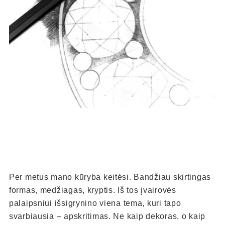
Per metus mano kūryba keitėsi. Bandžiau skirtingas
formas, medžiagas, kryptis. Iš tos įvairovės
palaipsniui išsigrynino viena tema, kuri tapo
svarbiausia – apskritimas. Ne kaip dekoras, o kaip