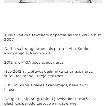
Julius Vaitkus Jewellery nepertraukiama veikla nuo
2007
Darbo su brangakmeniais patirtis Alex Sepkus
kompanijoje, New York'e
2013m. LATGA asociacijos narys
Nuo 2012m. Lietuvos dailininkų sąjungos narys,
suteiktas meno kūrėjo statusas
2007m. Vilnius dailės akademijos, bakalauro
laipsnis
Daugiau kaip 40 grupinių juvelyrikos ir mažosios
plastikos parodų Lietuvoje ir užsienyje