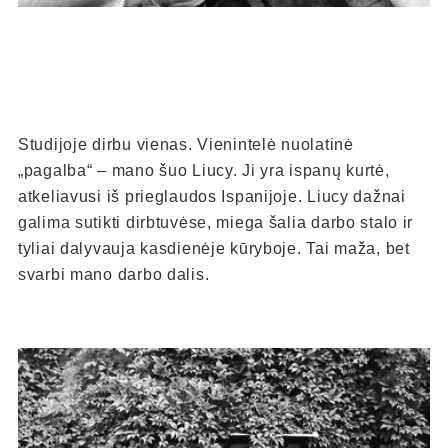
Studijoje dirbu vienas. Vienintelė nuolatinė
„pagalba“ – mano šuo Liucy. Ji yra ispanų kurtė,
atkeliavusi iš prieglaudos Ispanijoje. Liucy dažnai
galima sutikti dirbtuvėse, miega šalia darbo stalo ir
tyliai dalyvauja kasdienėje kūryboje. Tai maža, bet
svarbi mano darbo dalis.