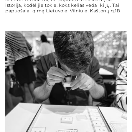
istorija, kodėl jie tokie, koks kelias veda iki jų. Tai
papuošalai gimę Lietuvoje, Vilniuje, Kaštonų g.1B