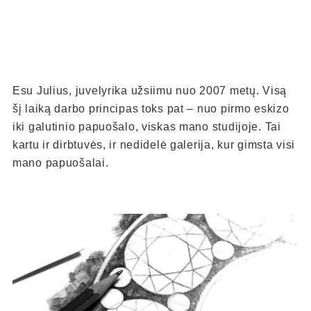
Esu Julius, juvelyrika užsiimu nuo 2007 metų. Visą
šį laiką darbo principas toks pat – nuo pirmo eskizo
iki galutinio papuošalo, viskas mano studijoje. Tai
kartu ir dirbtuvės, ir nedidelė galerija, kur gimsta visi
mano papuošalai.