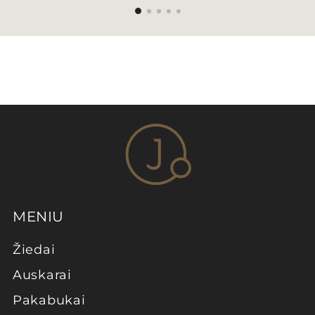
MENIU
Žiedai
Auskarai
Pakabukai