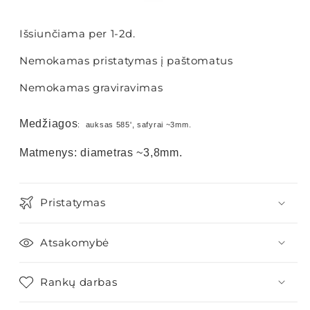
Išsiunčiama per 1-2d.
Nemokamas pristatymas į paštomatus
Nemokamas graviravimas
Medžiagos
: auksas 585', safyrai ~3mm.
Matmenys: diametras ~3,8mm.
Pristatymas
Atsakomybė
Rankų darbas