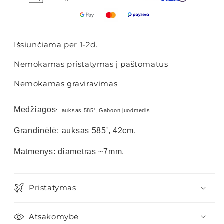
Išsiunčiama per 1-2d.
Nemokamas pristatymas į paštomatus
Nemokamas graviravimas
Medžiagos
: auksas 585', Gaboon juodmedis.
Grandinėlė: auksas 585', 42cm.
Matmenys: diametras ~7mm.
Pristatymas
Atsakomybė