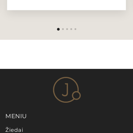
MENIU
Žiedai