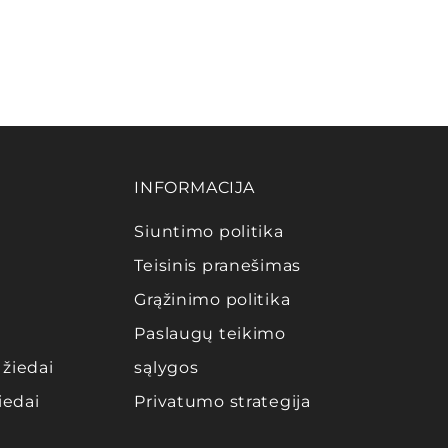
INFORMACIJA
Siuntimo politika
Teisinis pranešimas
Grąžinimo politika
Paslaugų teikimo
žiedai
sąlygos
iedai
Privatumo strategija