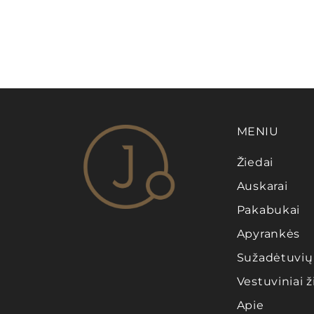
MENIU
Žiedai
Auskarai
Pakabukai
Apyrankės
Sužadėtuvių 
Vestuviniai ž
Apie