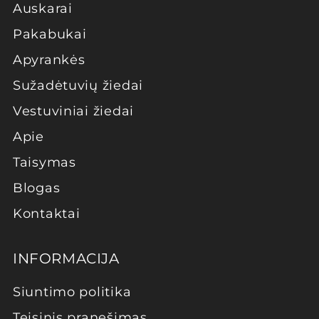
Auskarai
Pakabukai
Apyrankės
Sužadėtuvių žiedai
Vestuviniai žiedai
Apie
Taisymas
Blogas
Kontaktai
INFORMACIJA
Siuntimo politika
Teisinis pranešimas